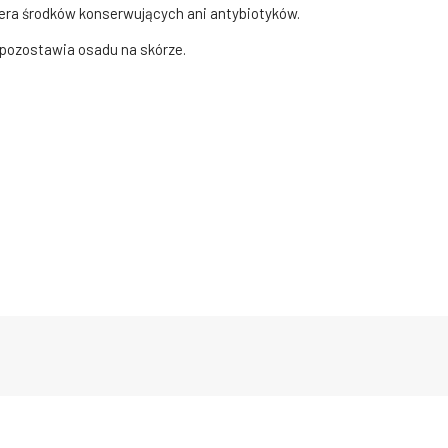
era środków konserwujących ani antybiotyków.
 pozostawia osadu na skórze.