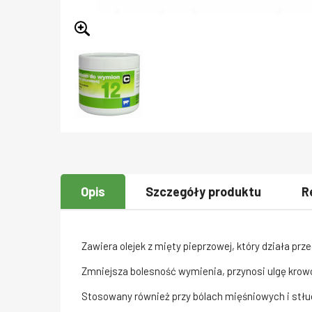
Opis
Szczegóły produktu
R
Zawiera olejek z mięty pieprzowej, który działa pr
Zmniejsza bolesność wymienia, przynosi ulgę kro
Stosowany również przy bólach mięśniowych i stłu