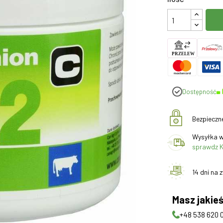
Dostępność
Bezpieczn
Wysyłka w
sprawdz K
14 dni na 
Masz jakieś
+48 538 620 