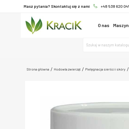
Masz pytania? Skontaktuj się z nami
+48 538 620 04
O nas
Maszyny
Strona główna
Hodowla zwierząt
Pielęgnacja sierści i skóry