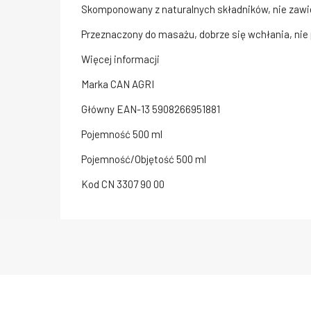
Skomponowany z naturalnych składników, nie zawi
Przeznaczony do masażu, dobrze się wchłania, nie
Więcej informacji
Marka
CAN AGRI
Główny EAN-13
5908266951881
Pojemność
500 ml
Pojemność/Objętość
500 ml
Kod CN
3307 90 00