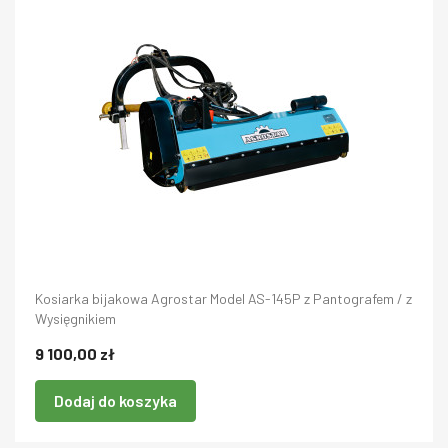
Kosiarka bijakowa Agrostar Model AS-145P z Pantografem / z
Wysięgnikiem
9 100,00 zł
Dodaj do koszyka