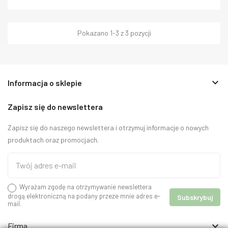
Pokazano 1-3 z 3 pozycji
keyboard_arrow_down
Informacja o sklepie
Zapisz się do newslettera
Zapisz się do naszego newslettera i otrzymuj informacje o nowych
produktach oraz promocjach.
Wyrażam zgodę na otrzymywanie newslettera
drogą elektroniczną na podany przeze mnie adres e-
mail.

Firma