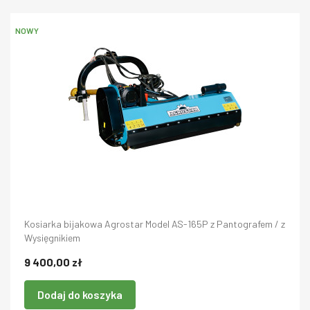
NOWY
Kosiarka bijakowa Agrostar Model AS-165P z Pantografem / z
Wysięgnikiem
9 400,00 zł
Dodaj do koszyka