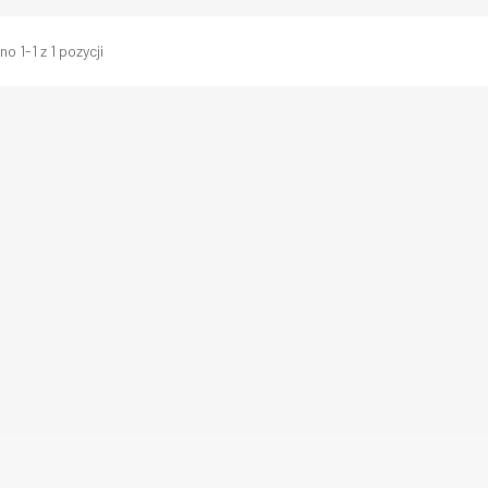
o 1-1 z 1 pozycji