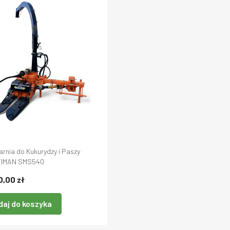
arnia do Kukurydzy i Paszy
IMAN SMS540
0,00 zł
daj do koszyka