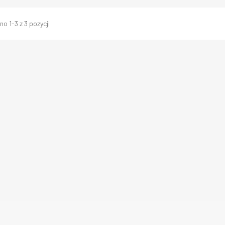
o 1-3 z 3 pozycji