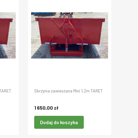
 TARET
Skrzynia zawieszana Mini 1,2m TARET
1 650,00 zł
Dodaj do koszyka