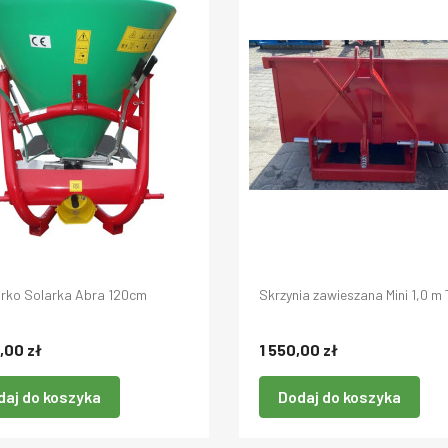
rko Solarka Abra 120cm
Skrzynia zawieszana Mini 1,0 m
,00 zł
1 550,00 zł
daj do koszyka
Dodaj do koszyka