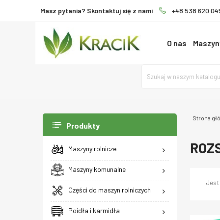
Masz pytania? Skontaktuj się z nami
+48 538 620 04
O nas
Maszyny
Strona gł
Produkty
ROZS
Maszyny rolnicze
Maszyny komunalne
Jest
Części do maszyn rolniczych
Poidła i karmidła