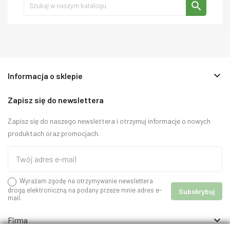
search
keyboard_arrow_down
Informacja o sklepie
Zapisz się do newslettera
Zapisz się do naszego newslettera i otrzymuj informacje o nowych
produktach oraz promocjach.
Wyrażam zgodę na otrzymywanie newslettera
drogą elektroniczną na podany przeze mnie adres e-
mail.

Firma