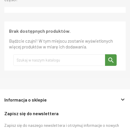
Brak dostępnych produktów.
Bądźcie czujni! W tym miejscu zostanie wyświetlonych
więcej produktów w miarę ich dodawania.
search
keyboard_arrow_down
Informacja o sklepie
Zapisz się do newslettera
Zapisz się do naszego newslettera i otrzymuj informacje o nowych