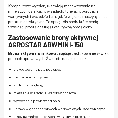
Kompaktowe wymiary ułatwiają manewrowanie na
mniejszych działkach, w sadach, tunelach, ogrodach
warzywnych i wszędzie tam, gdzie większe maszyny są po
prostu niepraktyczne. To sprzęt dla osób, które cenią
trwałość, prostą obsługę i efektywną pracę gleby.
Zastosowanie brony aktywnej
AGROSTAR ABWMINI-150
Brona aktywna wirnikowa
znajduje zastosowanie w wielu
pracach uprawowych. Świetnie nadaje się do:
przygotowania pola pod siew,
rozdrabniania brył ziemi,
spulchniania gleby,
mieszania wierzchniej warstwy podłoża,
wyrównania powierzchni pola,
uprawy w gospodarstwach warzywniczych i sadowniczych,
pracy na małych areałach i w ciasnych przejazdach.