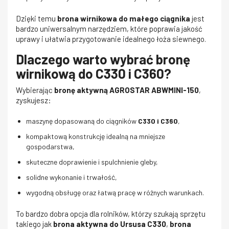
Dzięki temu
brona wirnikowa do małego ciągnika
jest
bardzo uniwersalnym narzędziem, które poprawia jakość
uprawy i ułatwia przygotowanie idealnego łoża siewnego.
Dlaczego warto wybrać bronę
wirnikową do C330 i C360?
Wybierając
bronę aktywną AGROSTAR ABWMINI-150
,
zyskujesz:
maszynę dopasowaną do ciągników
C330 i C360
,
kompaktową konstrukcję idealną na mniejsze
gospodarstwa,
skuteczne doprawienie i spulchnienie gleby,
solidne wykonanie i trwałość,
wygodną obsługę oraz łatwą pracę w różnych warunkach.
To bardzo dobra opcja dla rolników, którzy szukają sprzętu
takiego jak
brona aktywna do Ursusa C330
,
brona