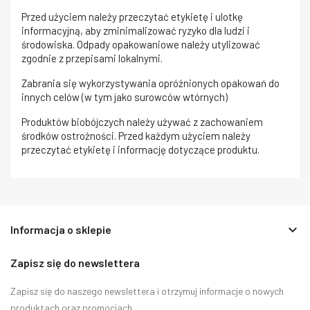
Przed użyciem należy przeczytać etykietę i ulotkę
informacyjną, aby zminimalizować ryzyko dla ludzi i
środowiska. Odpady opakowaniowe należy utylizować
zgodnie z przepisami lokalnymi.
Zabrania się wykorzystywania opróżnionych opakowań do
innych celów (w tym jako surowców wtórnych)
Produktów biobójczych należy używać z zachowaniem
środków ostrożności. Przed każdym użyciem należy
przeczytać etykietę i informację dotyczące produktu.
keyboard_arrow_down
Informacja o sklepie
Zapisz się do newslettera
Zapisz się do naszego newslettera i otrzymuj informacje o nowych
produktach oraz promocjach.