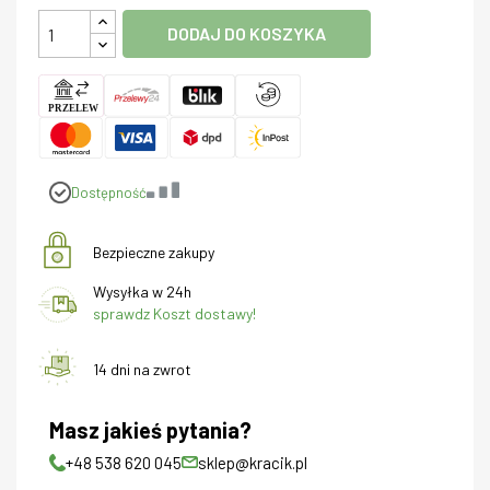
DODAJ DO KOSZYKA
Dostępność
Bezpieczne zakupy
Wysyłka w 24h
sprawdz Koszt dostawy!
14 dni na zwrot
Masz jakieś pytania?
+48 538 620 045
sklep@kracik.pl