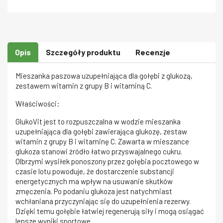
Opis
Szczegóły produktu
Recenzje
Mieszanka paszowa uzupełniająca dla gołębi z glukozą,
zestawem witamin z grupy B i witaminą C.
Właściwości:
GlukoVit jest to rozpuszczalna w wodzie mieszanka
uzupełniająca dla gołębi zawierająca glukozę, zestaw
witamin z grupy B i witaminę C. Zawarta w mieszance
glukoza stanowi źródło łatwo przyswajalnego cukru.
Olbrzymi wysiłek ponoszony przez gołębia pocztowego w
czasie lotu powoduje, że dostarczenie substancji
energetycznych ma wpływ na usuwanie skutków
zmęczenia. Po podaniu glukoza jest natychmiast
wchłaniana przyczyniając się do uzupełnienia rezerwy.
Dzięki temu gołębie łatwiej regenerują siły i mogą osiągać
lepsze wyniki sportowe.