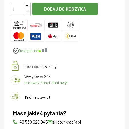
DODAJ DO KOSZYKA
Dostępność
Bezpieczne zakupy
Wysyłka w 24h
sprawdz Koszt dostawy!
14 dni na zwrot
Masz jakieś pytania?
+48 538 620 045
sklep@kracik.pl