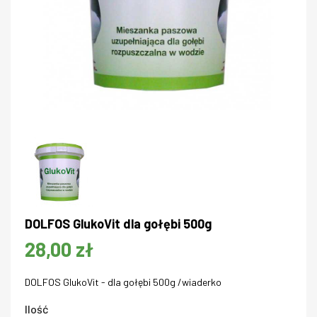
DOLFOS GlukoVit dla gołębi 500g
28,00 zł
DOLFOS GlukoVit - dla gołębi 500g /wiaderko
Ilość