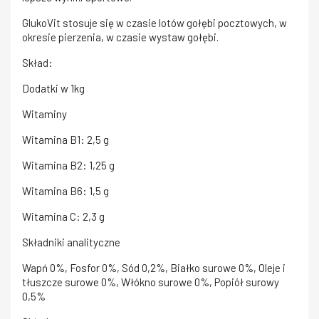
GlukoVit stosuje się w czasie lotów gołębi pocztowych, w
okresie pierzenia, w czasie wystaw gołębi.
Skład:
Dodatki w 1kg
Witaminy
Witamina B1: 2,5 g
Witamina B2: 1,25 g
Witamina B6: 1,5 g
Witamina C: 2,3 g
Składniki analityczne
Wapń 0%, Fosfor 0%, Sód 0,2%, Białko surowe 0%, Oleje i
tłuszcze surowe 0%, Włókno surowe 0%, Popiół surowy
0,5%