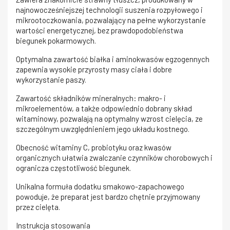
najnowocześniejszej technologii suszenia rozpyłowego i
mikrootoczkowania, pozwalający na pełne wykorzystanie
wartości energetycznej, bez prawdopodobieństwa
biegunek pokarmowych.
Optymalna zawartość białka i aminokwasów egzogennych
zapewnia wysokie przyrosty masy ciała i dobre
wykorzystanie paszy.
Zawartość składników mineralnych: makro- i
mikroelementów, a także odpowiednio dobrany skład
witaminowy, pozwalają na optymalny wzrost cielęcia, ze
szczególnym uwzględnieniem jego układu kostnego.
Obecność witaminy C, probiotyku oraz kwasów
organicznych ułatwia zwalczanie czynników chorobowych i
ogranicza częstotliwość biegunek.
Unikalna formuła dodatku smakowo-zapachowego
powoduje, że preparat jest bardzo chętnie przyjmowany
przez cielęta.
Instrukcja stosowania