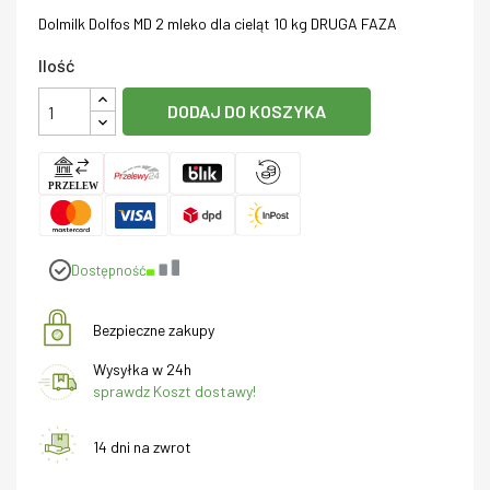
Dolmilk Dolfos MD 2 mleko dla cieląt 10 kg DRUGA FAZA
Ilość
DODAJ DO KOSZYKA
Dostępność
Bezpieczne zakupy
Wysyłka w 24h
sprawdz Koszt dostawy!
14 dni na zwrot