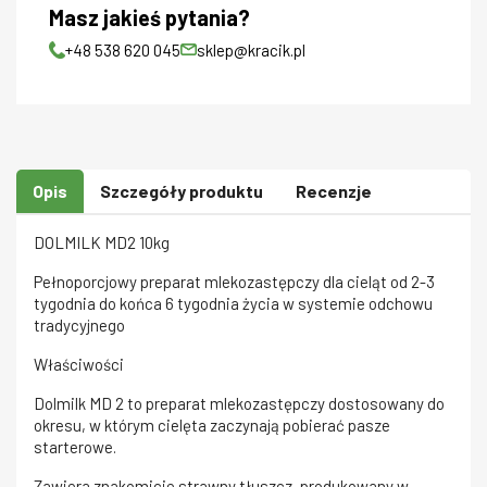
Masz jakieś pytania?
+48 538 620 045
sklep@kracik.pl
Opis
Szczegóły produktu
Recenzje
DOLMILK MD2 10kg
Pełnoporcjowy preparat mlekozastępczy dla cieląt od 2-3
tygodnia do końca 6 tygodnia życia w systemie odchowu
tradycyjnego
Właściwości
Dolmilk MD 2 to preparat mlekozastępczy dostosowany do
okresu, w którym cielęta zaczynają pobierać pasze
starterowe.
Zawiera znakomicie strawny tłuszcz, produkowany w