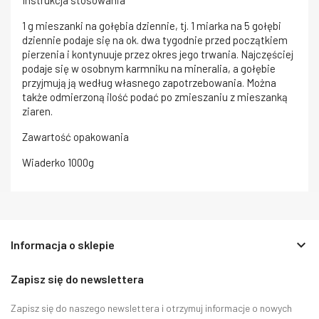
1 g mieszanki na gołębia dziennie, tj. 1 miarka na 5 gołębi
dziennie podaje się na ok. dwa tygodnie przed początkiem
pierzenia i kontynuuje przez okres jego trwania. Najczęściej
podaje się w osobnym karmniku na mineralia, a gołębie
przyjmują ją według własnego zapotrzebowania. Można
także odmierzoną ilość podać po zmieszaniu z mieszanką
ziaren.
Zawartość opakowania
Wiaderko 1000g
keyboard_arrow_down
Informacja o sklepie
Zapisz się do newslettera
Zapisz się do naszego newslettera i otrzymuj informacje o nowych