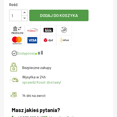
Ilość
DODAJ DO KOSZYKA
Dostępność
Bezpieczne zakupy
Wysyłka w 24h
sprawdz Koszt dostawy!
14 dni na zwrot
Masz jakieś pytania?