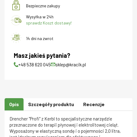
Bezpieczne zakupy
Wysyłka w 24h
sprawdz Koszt dostawy!
14 dni na zwrot
Masz jakieś pytania?
+48 538 620 045
sklep@kracik.pl
Opis
Szczegóły produktu
Recenzje
Drencher "Profi" z Kerbl to specjalistyczne narzędzie
przeznaczone do terapii płynowej i elektrolitowej cieląt.
Wyposażony w elastyczną sondę i o pojemności 2,0 litra,
jest idealnym rozwiązaniem dla efektywnego i