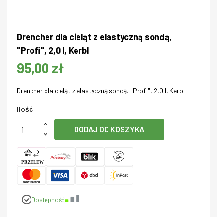
Drencher dla cieląt z elastyczną sondą,
"Profi", 2,0 l, Kerbl
95,00 zł
Drencher dla cieląt z elastyczną sondą, "Profi", 2,0 l, Kerbl
Ilość
DODAJ DO KOSZYKA
Dostępność