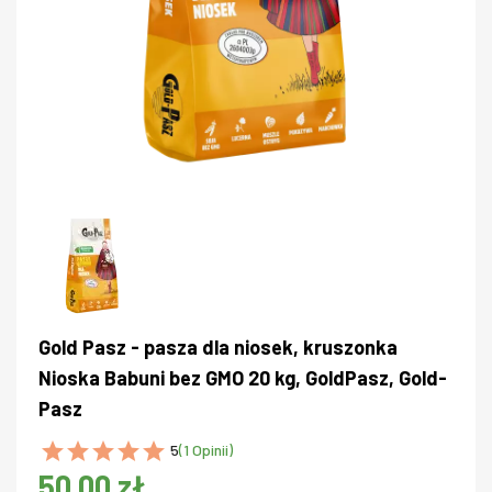
Gold Pasz - pasza dla niosek, kruszonka
Nioska Babuni bez GMO 20 kg, GoldPasz, Gold-
Pasz
5
(1 Opinii)
50,00 zł