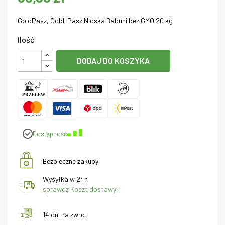
GoldPasz, Gold-Pasz Nioska Babuni bez GMO 20 kg
Ilość
DODAJ DO KOSZYKA
Dostępność
Bezpieczne zakupy
Wysyłka w 24h
sprawdz Koszt dostawy!
14 dni na zwrot