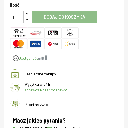
Ilość
DODAJ DO KOSZYKA
Dostępność
Bezpieczne zakupy
Wysyłka w 24h
sprawdz Koszt dostawy!
14 dni na zwrot
Masz jakieś pytania?