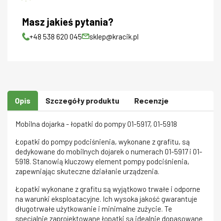
Masz jakieś pytania?
+48 538 620 045
sklep@kracik.pl
Opis
Szczegóły produktu
Recenzje
Mobilna dojarka - łopatki do pompy 01-5917, 01-5918
Łopatki do pompy podciśnienia, wykonane z grafitu, są
dedykowane do mobilnych dojarek o numerach 01-5917 i 01-
5918. Stanowią kluczowy element pompy podciśnienia,
zapewniając skuteczne działanie urządzenia.
Łopatki wykonane z grafitu są wyjątkowo trwałe i odporne
na warunki eksploatacyjne. Ich wysoka jakość gwarantuje
długotrwałe użytkowanie i minimalne zużycie. Te
specjalnie zaprojektowane łopatki są idealnie dopasowane