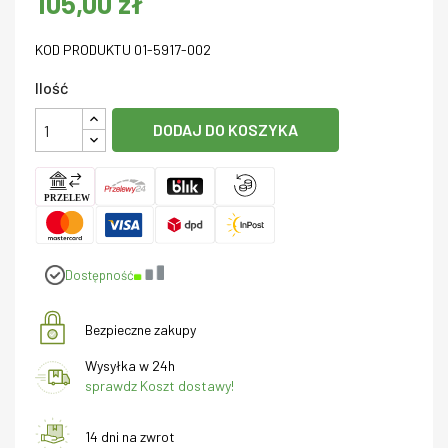
105,00 zł
KOD PRODUKTU 01-5917-002
Ilość
DODAJ DO KOSZYKA
Dostępność
Bezpieczne zakupy
Wysyłka w 24h
sprawdz Koszt dostawy!
14 dni na zwrot