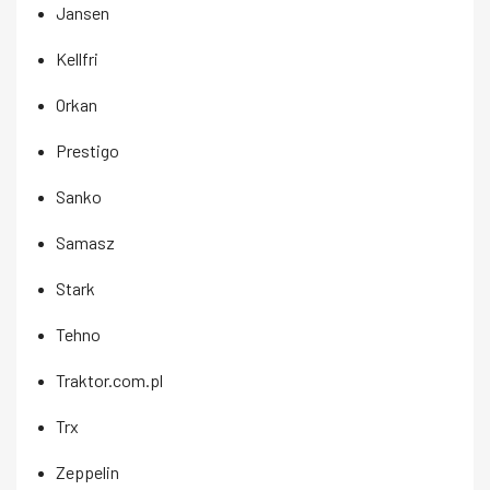
Jansen
Kellfri
Orkan
Prestigo
Sanko
Samasz
Stark
Tehno
Traktor.com.pl
Trx
Zeppelin