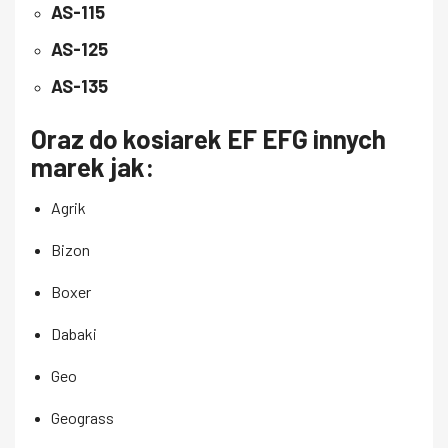
AS-115
AS-125
AS-135
Oraz do kosiarek
EF EFG
innych
marek jak:
Agrik
Bizon
Boxer
Dabaki
Geo
Geograss