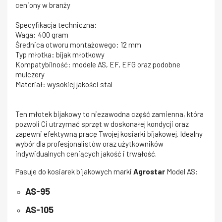
ceniony w branży
Specyfikacja techniczna:
Waga: 400 gram
Średnica otworu montażowego: 12 mm
Typ młotka: bijak młotkowy
Kompatybilność: modele AS, EF, EFG oraz podobne
mulczery
Materiał: wysokiej jakości stal
Ten młotek bijakowy to niezawodna część zamienna, która
pozwoli Ci utrzymać sprzęt w doskonałej kondycji oraz
zapewni efektywną pracę Twojej kosiarki bijakowej. Idealny
wybór dla profesjonalistów oraz użytkowników
indywidualnych ceniących jakość i trwałość.
Pasuje do kosiarek bijakowych marki
Agrostar
Model AS:
AS-95
AS-105