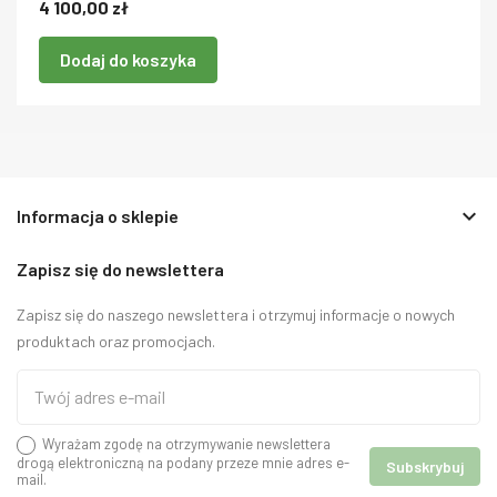
4 100,00 zł
Dodaj do koszyka
keyboard_arrow_down
Informacja o sklepie
Zapisz się do newslettera
Zapisz się do naszego newslettera i otrzymuj informacje o nowych
produktach oraz promocjach.
Wyrażam zgodę na otrzymywanie newslettera
drogą elektroniczną na podany przeze mnie adres e-
mail.