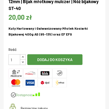
12mm | Bijak młotkowy mulczer | Nóż bijakowy
ST-40
20,00 zł
Kuty Hartowany i Galwanizowany Młotek Kosiarki
Bijakowej 400g AS (95-135) oraz EF EFG
Ilość
DODAJ DO KOSZYKA
Dostępność
Bezpieczne zakupy