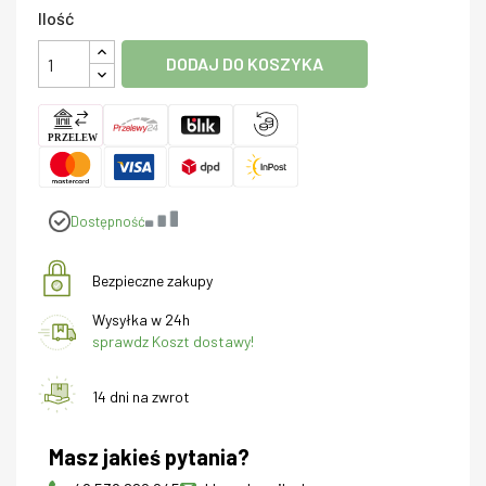
Ilość
DODAJ DO KOSZYKA
Dostępność
Bezpieczne zakupy
Wysyłka w 24h
sprawdz Koszt dostawy!
14 dni na zwrot
Masz jakieś pytania?