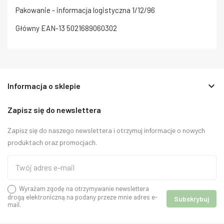
Pakowanie - informacja logistyczna
1/12/96
Główny EAN-13
5021689060302
keyboard_arrow_down
Informacja o sklepie
Zapisz się do newslettera
Zapisz się do naszego newslettera i otrzymuj informacje o nowych
produktach oraz promocjach.
Wyrażam zgodę na otrzymywanie newslettera
drogą elektroniczną na podany przeze mnie adres e-
mail.