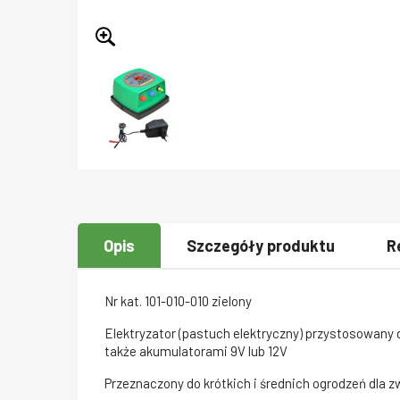
Opis
Szczegóły produktu
R
Nr kat. 101-010-010 zielony
Elektryzator (pastuch elektryczny) przystosowany 
także akumulatorami 9V lub 12V
Przeznaczony do krótkich i średnich ogrodzeń dla z