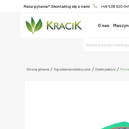
Masz pytania? Skontaktuj się z nami
+48 538 620 04
O nas
Maszyny
Strona główna
Ogrodzenia elektryczne
Elektryzatory
Pomel