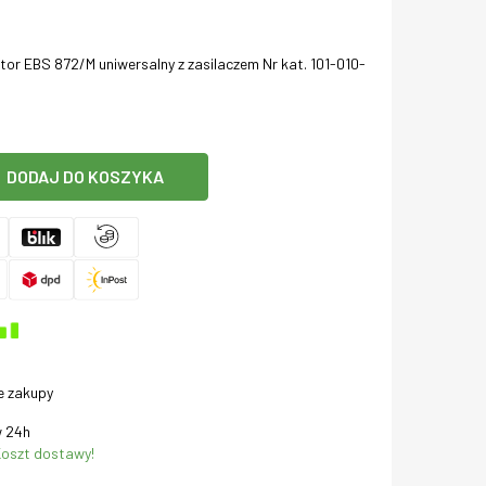
or EBS 872/M uniwersalny z zasilaczem Nr kat. 101-010-
DODAJ DO KOSZYKA
e zakupy
 24h
oszt dostawy!