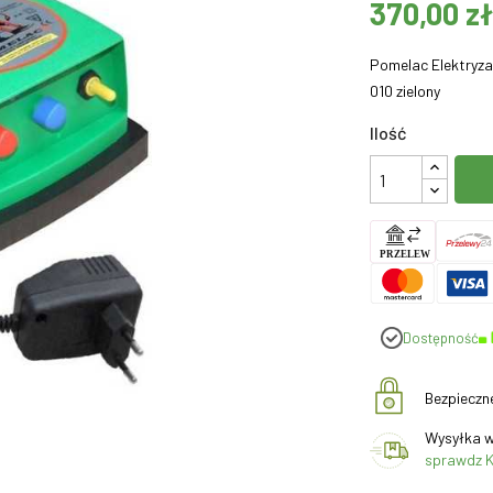
370,00 zł
Pomelac Elektryzat
010 zielony
Ilość
Dostępność
Bezpieczn
Wysyłka w
sprawdz K