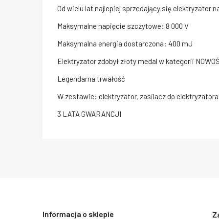
Od wielu lat najlepiej sprzedający się elektryzator 
Maksymalne napięcie szczytowe: 8 000 V
Maksymalna energia dostarczona: 400 mJ
Elektryzator zdobył złoty medal w kategorii NOWOŚ
Legendarna trwałość
W zestawie: elektryzator, zasilacz do elektryzatora
3 LATA GWARANCJI
Informacja o sklepie
Z