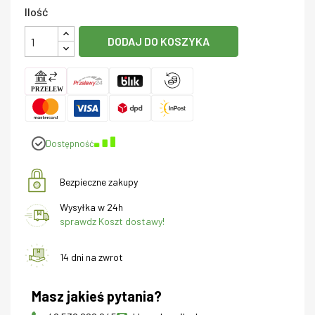
Ilość
DODAJ DO KOSZYKA
Dostępność
Bezpieczne zakupy
Wysyłka w 24h
sprawdz Koszt dostawy!
14 dni na zwrot
Masz jakieś pytania?