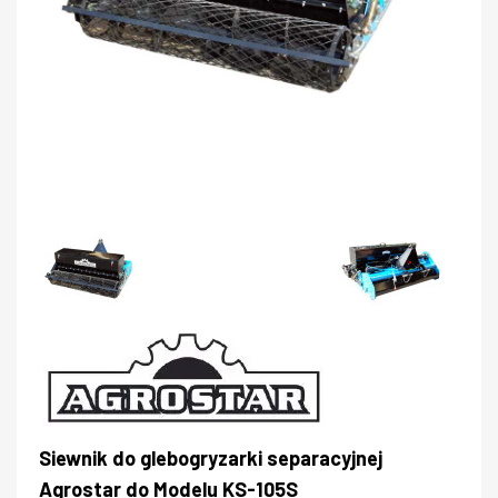
Siewnik do glebogryzarki separacyjnej
Agrostar do Modelu KS-105S