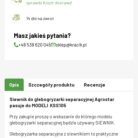
sprawdz Koszt dostawy!
14 dni na zwrot
Masz jakieś pytania?
+48 538 620 045
sklep@kracik.pl
Opis
Szczegóły produktu
Recenzje
Siewnik do glebogryzarki separacyjnej Agrostar
pasuje do MODELI KSS105
Przy zakupie proszę o wskazanie do którego modelu
glebogryzarki separacyjnej będzie używany SIEWNIK.
Glebogryzarka separacyjna z siewnikiem to praktyczne