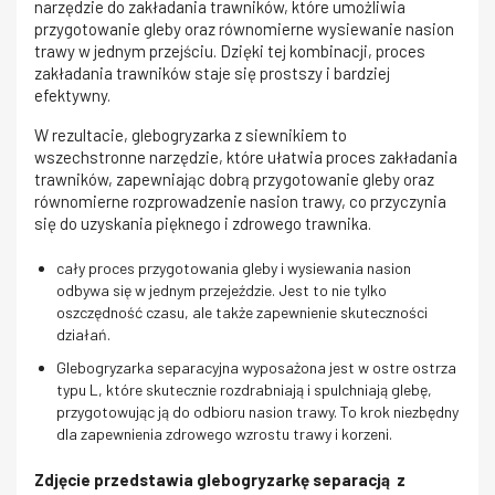
narzędzie do zakładania trawników, które umożliwia
przygotowanie gleby oraz równomierne wysiewanie nasion
trawy w jednym przejściu. Dzięki tej kombinacji, proces
zakładania trawników staje się prostszy i bardziej
efektywny.
W rezultacie, glebogryzarka z siewnikiem to
wszechstronne narzędzie, które ułatwia proces zakładania
trawników, zapewniając dobrą przygotowanie gleby oraz
równomierne rozprowadzenie nasion trawy, co przyczynia
się do uzyskania pięknego i zdrowego trawnika.
cały proces przygotowania gleby i wysiewania nasion
odbywa się w jednym przejeździe. Jest to nie tylko
oszczędność czasu, ale także zapewnienie skuteczności
działań.
Glebogryzarka separacyjna wyposażona jest w ostre ostrza
typu L, które skutecznie rozdrabniają i spulchniają glebę,
przygotowując ją do odbioru nasion trawy. To krok niezbędny
dla zapewnienia zdrowego wzrostu trawy i korzeni.
Zdjęcie przedstawia glebogryzarkę separacją z