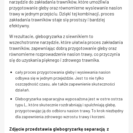
narzędzie do zakładania trawników, które umożliwia
przygotowanie gleby oraz równomierne wysiewanie nasion
trawy w jednym przejściu. Dzięki tej kombinacji, proces
zakładania trawników staje się prostszy i bardziej
efektywny.
W rezultacie, glebogryzarka z siewnikiem to
wszechstronne narzędzie, które ułatwia proces zakładania
trawników, zapewniając dobrą przygotowanie gleby oraz
równomierne rozprowadzenie nasion trawy, co przyczynia
się do uzyskania pięknego i zdrowego trawnika.
cały proces przygotowania gleby i wysiewania nasion
odbywa się w jednym przejeździe. Jest to nie tylko
oszczędność czasu, ale także zapewnienie skuteczności
działań.
Glebogryzarka separacyjna wyposażona jest w ostre ostrza
typu L, które skutecznie rozdrabniają i spulchniają glebę,
przygotowując ją do odbioru nasion trawy. To krok niezbędny
dla zapewnienia zdrowego wzrostu trawy i korzeni.
Zdjęcie przedstawia glebogryzarkę separacją z