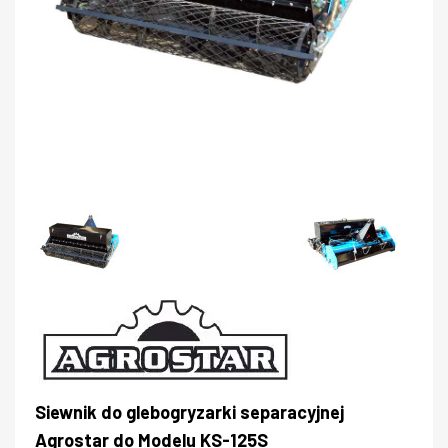
Siewnik do glebogryzarki separacyjnej
Agrostar do Modelu KS-125S