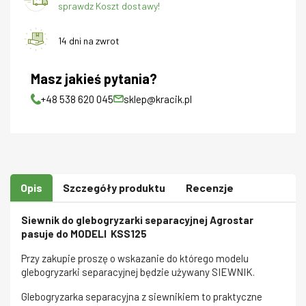
sprawdz Koszt dostawy!
14 dni na zwrot
Masz jakieś pytania?
+48 538 620 045
sklep@kracik.pl
Opis
Szczegóły produktu
Recenzje
Siewnik do glebogryzarki separacyjnej Agrostar
pasuje do MODELI KSS125
Przy zakupie proszę o wskazanie do którego modelu
glebogryzarki separacyjnej będzie używany SIEWNIK.
Glebogryzarka separacyjna z siewnikiem to praktyczne