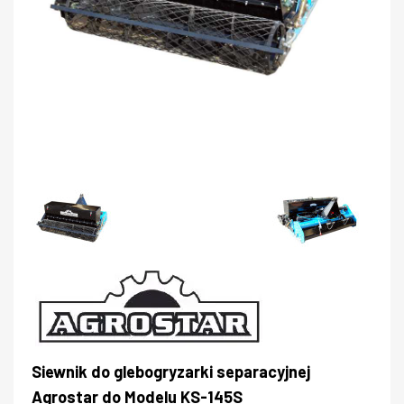
Siewnik do glebogryzarki separacyjnej
Agrostar do Modelu KS-145S