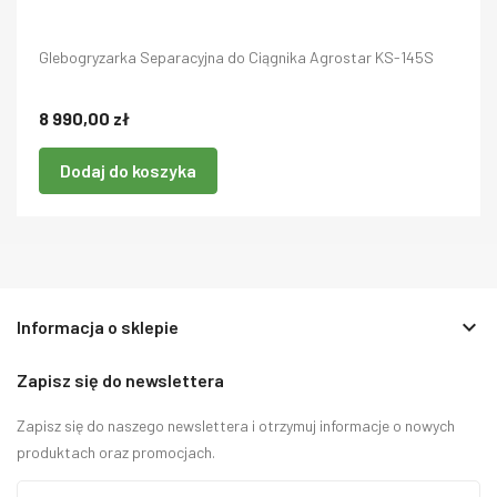
Glebogryzarka Separacyjna do Ciągnika Agrostar KS-145S
8 990,00 zł
Dodaj do koszyka
keyboard_arrow_down
Informacja o sklepie
Zapisz się do newslettera
Zapisz się do naszego newslettera i otrzymuj informacje o nowych
produktach oraz promocjach.