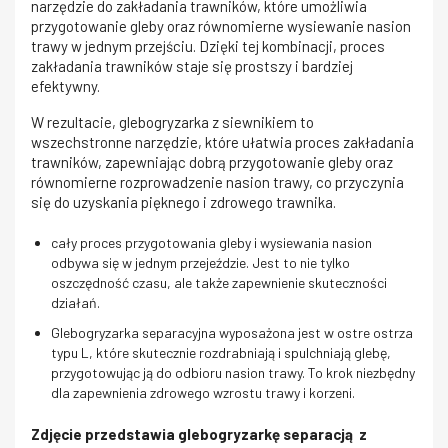
narzędzie do zakładania trawników, które umożliwia
przygotowanie gleby oraz równomierne wysiewanie nasion
trawy w jednym przejściu. Dzięki tej kombinacji, proces
zakładania trawników staje się prostszy i bardziej
efektywny.
W rezultacie, glebogryzarka z siewnikiem to
wszechstronne narzędzie, które ułatwia proces zakładania
trawników, zapewniając dobrą przygotowanie gleby oraz
równomierne rozprowadzenie nasion trawy, co przyczynia
się do uzyskania pięknego i zdrowego trawnika.
cały proces przygotowania gleby i wysiewania nasion
odbywa się w jednym przejeździe. Jest to nie tylko
oszczędność czasu, ale także zapewnienie skuteczności
działań.
Glebogryzarka separacyjna wyposażona jest w ostre ostrza
typu L, które skutecznie rozdrabniają i spulchniają glebę,
przygotowując ją do odbioru nasion trawy. To krok niezbędny
dla zapewnienia zdrowego wzrostu trawy i korzeni.
Zdjęcie przedstawia glebogryzarkę separacją z