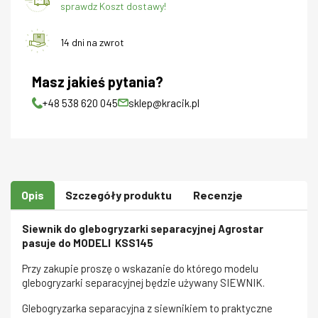
sprawdz Koszt dostawy!
14 dni na zwrot
Masz jakieś pytania?
+48 538 620 045
sklep@kracik.pl
Opis
Szczegóły produktu
Recenzje
Siewnik do glebogryzarki separacyjnej Agrostar
pasuje do MODELI KSS145
Przy zakupie proszę o wskazanie do którego modelu
glebogryzarki separacyjnej będzie używany SIEWNIK.
Glebogryzarka separacyjna z siewnikiem to praktyczne