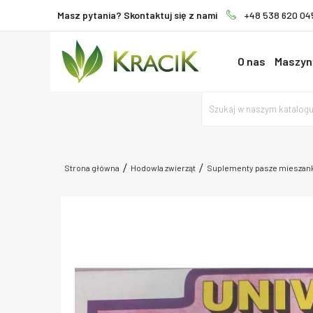
Masz pytania? Skontaktuj się z nami
+48 538 620 04
O nas
Maszyny
Strona główna
Hodowla zwierząt
Suplementy pasze mieszank