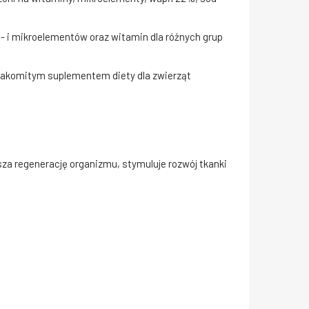
 i mikroelementów oraz witamin dla różnych grup
nakomitym suplementem diety dla zwierząt
 regenerację organizmu, stymuluje rozwój tkanki