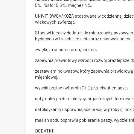
5%, fosfor 5,5%, magnez 4%.
UNIVIT OWCA/KOZA stosowane w codziennej dziecie 
wiekowych zwierząt.
Stanowi idealny dodatek do mieszanek paszowych 
będących w trakcie leczenia oraz rekonwalescencji
zwiększa odporność organizmu,
zapewnia prawidłowy wzrost i rozwój oraz lepsze d
zestaw aminokwasów, który zapewnia prawidłową p
mięśniowej,
wysoki poziom witamin C i E przeciwutleniacze,
optymalny poziom biotyny, organicznych form cynku
detoksykanty usprawniające pracę wątroby glinokr
maślan sodu poprawia pobieranie paszy, wydzielani
DODATKI: