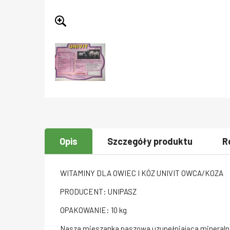
Opis
Szczegóły produktu
R
WITAMINY DLA OWIEC I KÓZ UNIVIT OWCA/KOZA
PRODUCENT: UNIPASZ
OPAKOWANIE: 10 kg
Nasza mieszanka paszowa uzupełniająca mineralna