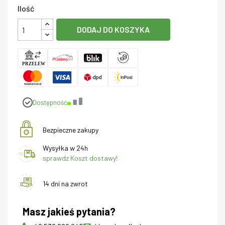
Ilość
DODAJ DO KOSZYKA
Dostępność
Bezpieczne zakupy
Wysyłka w 24h
sprawdz Koszt dostawy!
14 dni na zwrot
Masz jakieś pytania?