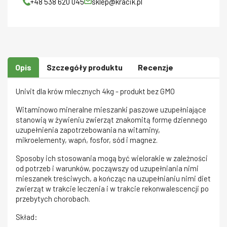
+48 538 620 045
sklep@kracik.pl
Opis
Szczegóły produktu
Recenzje
Univit dla krów mlecznych 4kg - produkt bez GMO
Witaminowo mineralne mieszanki paszowe uzupełniające
stanowią w żywieniu zwierząt znakomitą formę dziennego
uzupełnienia zapotrzebowania na witaminy,
mikroelementy, wapń, fosfor, sód i magnez.
Sposoby ich stosowania mogą być wielorakie w zależności
od potrzeb i warunków, począwszy od uzupełniania nimi
mieszanek treściwych, a kończąc na uzupełnianiu nimi diet
zwierząt w trakcie leczenia i w trakcie rekonwalescencji po
przebytych chorobach.
Skład: