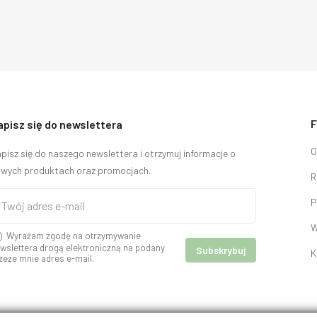
F
apisz się do newslettera
O
pisz się do naszego newslettera i otrzymuj informacje o
wych produktach oraz promocjach.
R
P
W
Wyrażam zgodę na otrzymywanie
wslettera drogą elektroniczną na podany
K
zeze mnie adres e-mail.