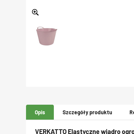
Opis
Szczegóły produktu
R
VERKATTO Elastyczne wiadro ogr