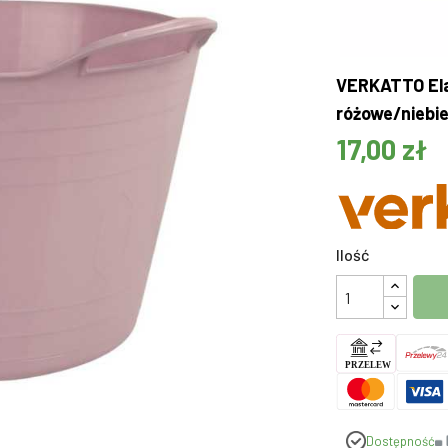
VERKATTO Ela
różowe/niebie
17,00 zł
Ilość
Dostępność