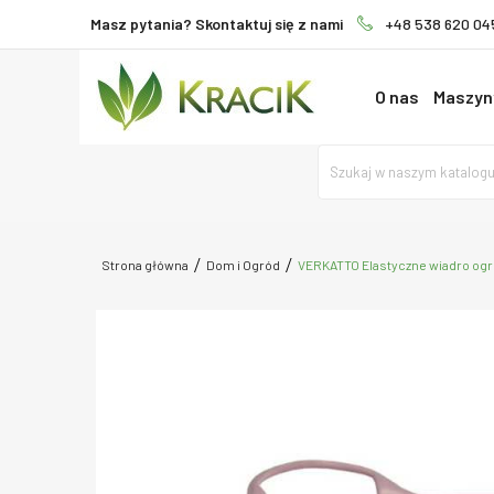
Masz pytania? Skontaktuj się z nami
+48 538 620 04
O nas
Maszyny
Strona główna
Dom i Ogród
VERKATTO Elastyczne wiadro ogr