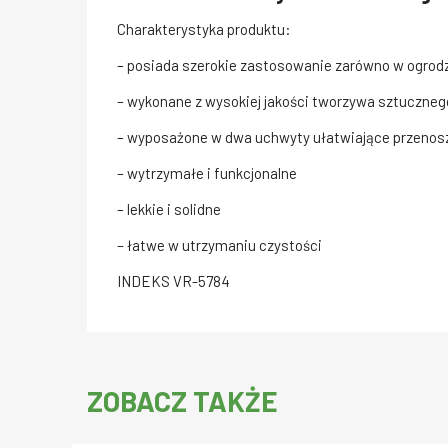
Charakterystyka produktu:
– posiada szerokie zastosowanie zarówno w ogrodz
– wykonane z wysokiej jakości tworzywa sztuczneg
– wyposażone w dwa uchwyty ułatwiające przenos
– wytrzymałe i funkcjonalne
– lekkie i solidne
– łatwe w utrzymaniu czystości
INDEKS VR-5784
ZOBACZ TAKŻE