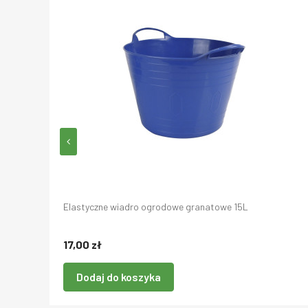
L
Elastyczne wiadro ogrodowe granatowe 15L
17,00 zł
Dodaj do koszyka