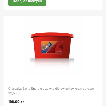
Dodaj do koszyka
Crystalyx Extra Energie Lizawka dla owiec i zwierzyny płowej
22,5 KG
198,00 zł