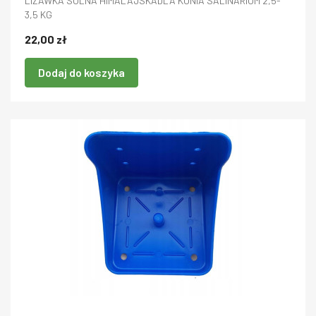
LIZAWKA SOLNA HIMALAJSKADLA KONIA SALINARIUM 2,5-
3,5 KG
22,00 zł
Dodaj do koszyka