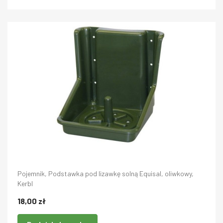
Pojemnik, Podstawka pod lizawkę solną Equisal, oliwkowy,
Kerbl
18,00 zł