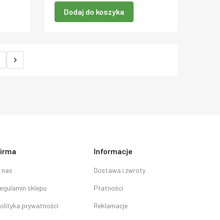
Dodaj do koszyka

irma
Informacje
 nas
Dostawa i zwroty
egulamin sklepu
Płatności
olityka prywatności
Reklamacje