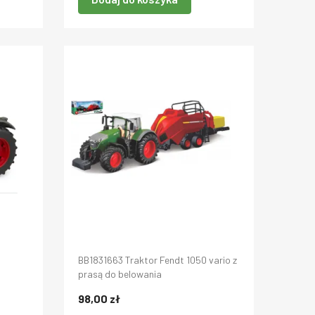
BB1831663 Traktor Fendt 1050 vario z
prasą do belowania
98,00 zł