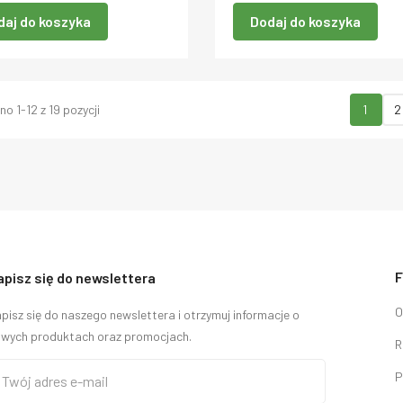
daj do koszyka
Dodaj do koszyka
o 1-12 z 19 pozycji
1
2
F
apisz się do newslettera
O
pisz się do naszego newslettera i otrzymuj informacje o
wych produktach oraz promocjach.
R
P