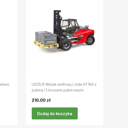
belami
U02513 Wózek widłowy Linde HT160 z
paletą i 3 koszami paletowymi
210,00 zł
Dodaj do koszyka