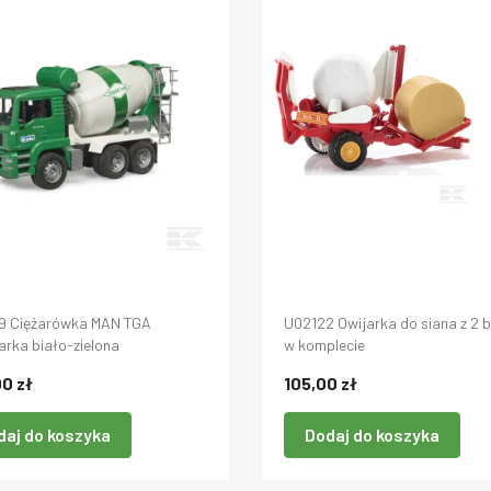
9 Ciężarówka MAN TGA
U02122 Owijarka do siana z 2 
arka biało-zielona
w komplecie
0 zł
105,00 zł
daj do koszyka
Dodaj do koszyka