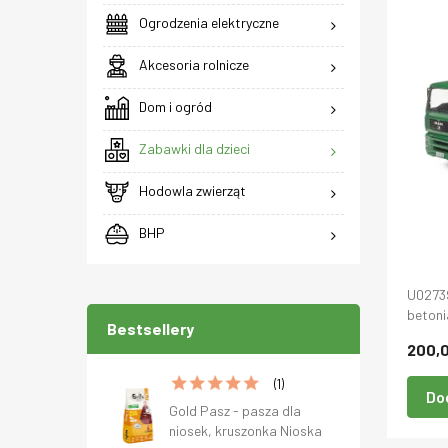
Ogrodzenia elektryczne
Akcesoria rolnicze
Dom i ogród
Zabawki dla dzieci
Hodowla zwierząt
BHP
U0273
betoni
Bestsellery
200,0
(1)
Do
Gold Pasz - pasza dla
niosek, kruszonka Nioska