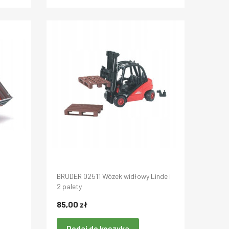
BRUDER 02511 Wózek widłowy Linde i
2 palety
85,00 zł
Dodaj do koszyka