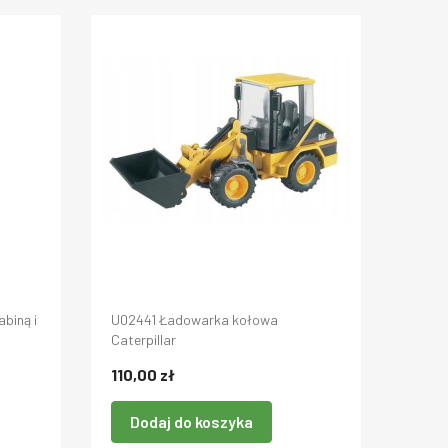
biną i
U02441 Ładowarka kołowa
Caterpillar
110,00 zł
Dodaj do koszyka